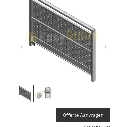
Previous
Next
Offerte Aanvragen
Opties bekijken