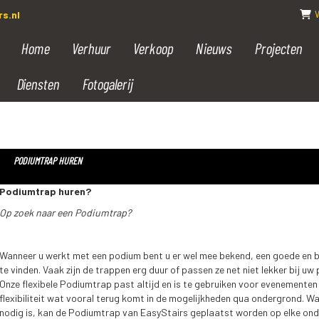
s.nl
Home
Verhuur
Verkoop
Nieuws
Projecten
Diensten
Fotogalerij
PODIUMTRAP HUREN
Podiumtrap huren?
Op zoek naar een Podiumtrap?
Wanneer u werkt met een podium bent u er wel mee bekend, een goede en 
te vinden. Vaak zijn de trappen erg duur of passen ze net niet lekker bij u
Onze flexibele Podiumtrap past altijd en is te gebruiken voor evenementen 
flexibiliteit wat vooral terug komt in de mogelijkheden qua ondergrond. W
nodig is, kan de Podiumtrap van EasyStairs geplaatst worden op elke ond