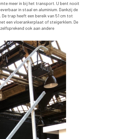
mte meer in bij het transport. U bent nooit
leverbaar in staal en aluminium. Dankzij de
De trap heeft een bereik van 51 cm tot
et een vloerankerplaat of steigerklem. De
nzelfsprekend ook aan andere