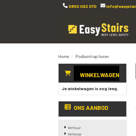
0850 092 070
info@easystair
Home
Podiumtrap huren
WINKELWAGEN
Je winkelwagen is nog leeg.
ONS AANBOD
Verhuur
Verkoop