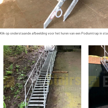
Klik op onderstaande afbeelding voor het huren van een Podiumtrap in sta