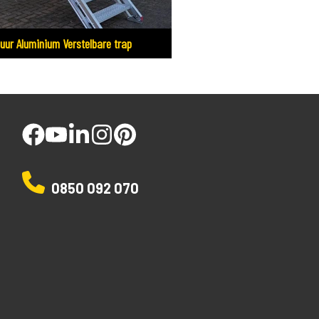
uur Aluminium Verstelbare trap
facebook
youtube
linked
instagram
pinterest
0850 092 070