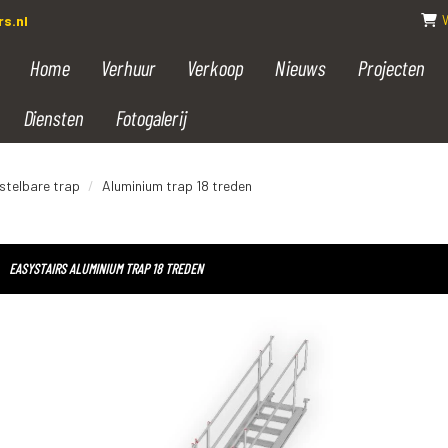
s.nl
Home
Verhuur
Verkoop
Nieuws
Projecten
Diensten
Fotogalerij
stelbare trap
Aluminium trap 18 treden
EASYSTAIRS ALUMINIUM TRAP 18 TREDEN