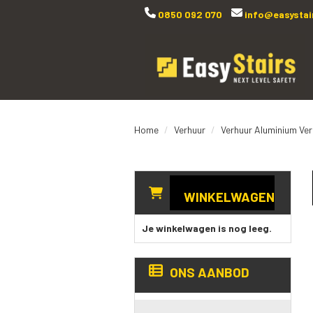
0850 092 070
info@easystair
Home
Verhuur
Verhuur Aluminium Ver
WINKELWAGEN
Je winkelwagen is nog leeg.
ONS AANBOD