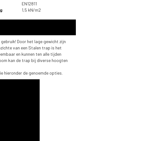
EN12811
ng
1,5 kN/m2
 gebruik! Door het lage gewicht zijn
zichte van een Stalen trap is het
eembaar en kunnen ten alle tijden
om kan de trap bij diverse hoogten
Zie hieronder de genoemde opties.