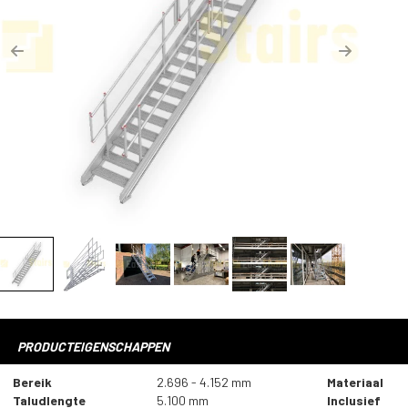
Previous
Next
PRODUCTEIGENSCHAPPEN
Bereik
2.696 - 4.152 mm
Materiaal
Taludlengte
5.100 mm
Inclusief