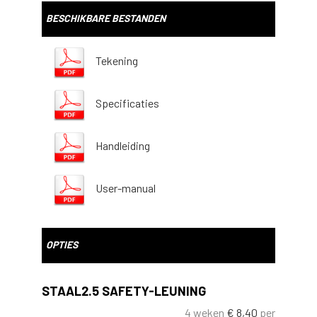
BESCHIKBARE BESTANDEN
Tekening
Specificaties
Handleiding
User-manual
OPTIES
STAAL2.5 SAFETY-LEUNING
4 weken
€
8,40
per