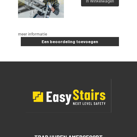
In Winkelwagen
meer informatie
Een beoordeling toevoegen