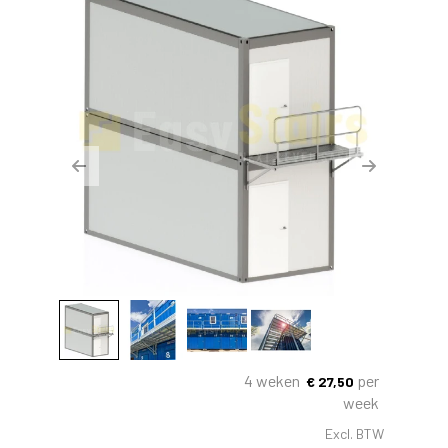
Previous
Next
4 weken
per
€
27,50
week
Excl. BTW