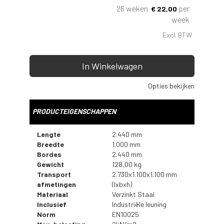
26 weken
per
€
22,00
week
Excl. BTW
In Winkelwagen
Opties bekijken
PRODUCTEIGENSCHAPPEN
Lengte
2.440 mm
Breedte
1.000 mm
Bordes
2.440 mm
Gewicht
128,00 kg
Transport
2.730x1.100x1.100 mm
afmetingen
(lxbxh)
Materiaal
Verzinkt Staal
Inclusief
Industriële leuning
Norm
EN10025