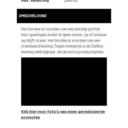
Max. belasting
2kN/m2
OMSCHRIJVING
Het bordes is voorzien van een antislip profiel
met openingen zodat er geen water, ijs of sneeuw
op blijft staan. Het bordes is voorzien van een
standaard leuning. Tegen meerprijs is de Safety-
leuning verkrijgbaar, zie de extra productopties.
Klik hier voor foto's van meer gerealiseerde
projecten