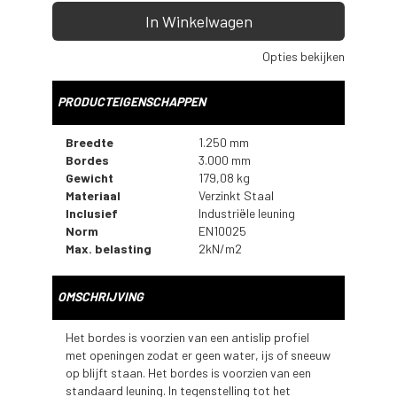
In Winkelwagen
Opties bekijken
PRODUCTEIGENSCHAPPEN
Breedte
1.250 mm
Bordes
3.000 mm
Gewicht
179,08 kg
Materiaal
Verzinkt Staal
Inclusief
Industriële leuning
Norm
EN10025
Max. belasting
2kN/m2
OMSCHRIJVING
Het bordes is voorzien van een antislip profiel
met openingen zodat er geen water, ijs of sneeuw
op blijft staan. Het bordes is voorzien van een
standaard leuning. In tegenstelling tot het