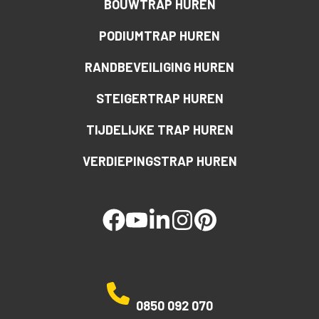
BOUWTRAP HUREN
PODIUMTRAP HUREN
RANDBEVEILIGING HUREN
STEIGERTRAP HUREN
TIJDELIJKE TRAP HUREN
VERDIEPINGSTRAP HUREN
facebook
youtube
linked
instagram
pinterest
0850 092 070