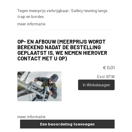
Tegen meerprijs verkrijgbaar: Safety-leuning langs
trap en bordes
meer informatie
OP- EN AFBOUW (MEERPRIJS WORDT
BEREKEND NADAT DE BESTELLING
GEPLAATST IS, WE NEMEN HIEROVER
CONTACT MET U OP)
€
0,01
Excl. BTW
In Winkelwagen
meer informatie
Een beoordeling toevoegen