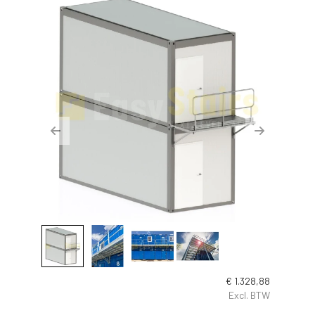
Previous
Next
€
1.328,88
Excl. BTW