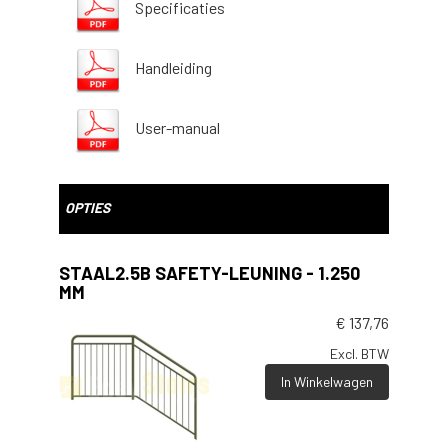
Specificaties
Handleiding
User-manual
OPTIES
STAAL2.5B SAFETY-LEUNING - 1.250
MM
€
137,76
Excl. BTW
In Winkelwagen