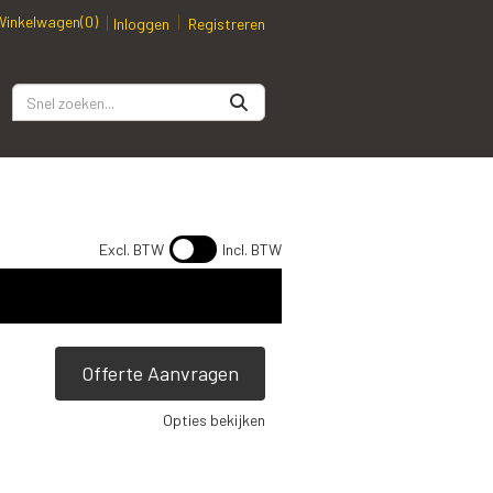
Winkelwagen
(0)
Inloggen
Registreren
Excl. BTW
Incl. BTW
Offerte Aanvragen
Opties bekijken