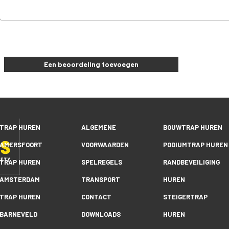
Een beoordeling toevoegen
TRAP HUREN
ALGEMENE
BOUWTRAP HUREN
AMERSFOORT
VOORWAARDEN
PODIUMTRAP HUREN
TRAP HUREN
SPELREGELS
RANDBEVEILIGING
AMSTERDAM
TRANSPORT
HUREN
TRAP HUREN
CONTACT
STEIGERTRAP
BARNEVELD
DOWNLOADS
HUREN