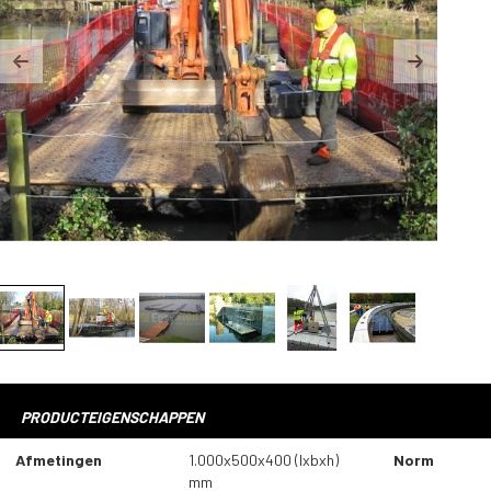
Previous
Next
PRODUCTEIGENSCHAPPEN
Afmetingen
1.000x500x400 (lxbxh)
Norm
mm