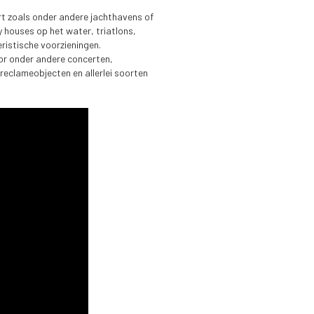
ort zoals onder andere jachthavens of
y houses op het water, triatlons,
ristische voorzieningen.
or onder andere concerten,
reclameobjecten en allerlei soorten