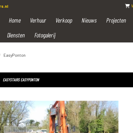
s.nl
Home
Verhuur
Verkoop
Nieuws
Projecten
Diensten
Fotogalerij
EasyPonton
EASYSTAIRS EASYPONTON