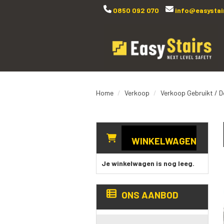
0850 092 070
info@easystair
Home
Verkoop
Verkoop Gebruikt / 
WINKELWAGEN
Je winkelwagen is nog leeg.
ONS AANBOD