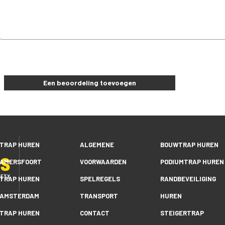
Een beoordeling toevoegen
TRAP HUREN
ALGEMENE
BOUWTRAP HUREN
AMERSFOORT
VOORWAARDEN
PODIUMTRAP HUREN
TRAP HUREN
SPELREGELS
RANDBEVEILIGING
AMSTERDAM
TRANSPORT
HUREN
TRAP HUREN
CONTACT
STEIGERTRAP