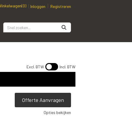
Winkelwagen
(0)
Inloggen
Registreren
Excl. BTW
Incl. BTW
Offerte Aanvragen
Opties bekijken