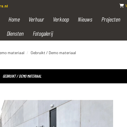
s.nl
Home
Verhuur
Verkoop
Nieuws
Projecten
Diensten
Fotogalerij
Demo materiaal
Gebruikt / Demo materiaal
GEBRUIKT / DEMO MATERIAAL