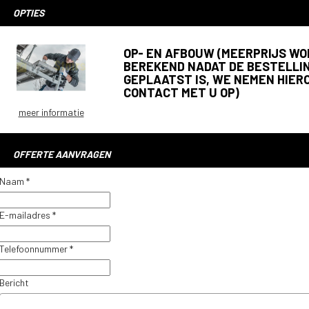
OPTIES
OP- EN AFBOUW (MEERPRIJS W
BEREKEND NADAT DE BESTELLI
GEPLAATST IS, WE NEMEN HIER
CONTACT MET U OP)
meer informatie
OFFERTE AANVRAGEN
Naam *
E-mailadres *
Telefoonnummer *
Bericht