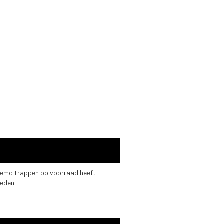
 demo trappen op voorraad heeft
heden.