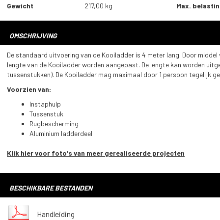
Gewicht
217,00 kg
Max. belasti
OMSCHRIJVING
De standaard uitvoering van de Kooiladder is 4 meter lang. Door middel
lengte van de Kooiladder worden aangepast. De lengte kan worden uitge
tussenstukken). De Kooiladder mag maximaal door 1 persoon tegelijk g
Voorzien van:
Instaphulp
Tussenstuk
Rugbescherming
Aluminium ladderdeel
Klik hier voor foto's van meer gerealiseerde projecten
BESCHIKBARE BESTANDEN
Handleiding