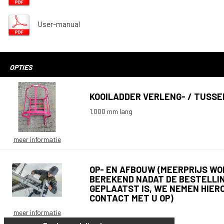
User-manual
OPTIES
KOOILADDER VERLENG- / TUSS
1.000 mm lang
meer informatie
OP- EN AFBOUW (MEERPRIJS W
BEREKEND NADAT DE BESTELLI
GEPLAATST IS, WE NEMEN HIER
CONTACT MET U OP)
meer informatie