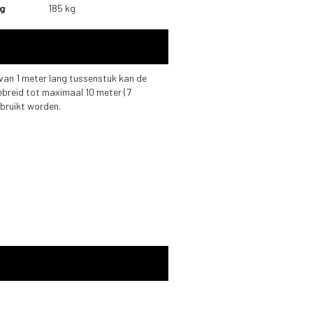
ng
185 kg
 van 1 meter lang tussenstuk kan de
breid tot maximaal 10 meter (7
ebruikt worden.