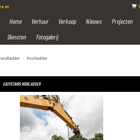
s.nl
Home
Verhuur
Verkoop
Nieuws
Projecten
Diensten
Fotogalerij
wandladder
Kooiladder
EASYSTAIRS KOOILADDER