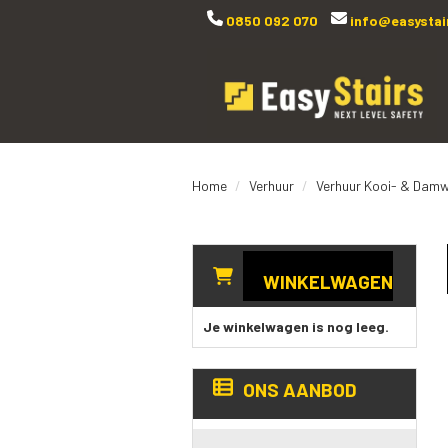
0850 092 070
info@easystair
Home
Verhuur
Verhuur Kooi- & Dam
WINKELWAGEN
Je winkelwagen is nog leeg.
ONS AANBOD