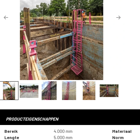
Previous
Next
PRODUCTEIGENSCHAPPEN
Bereik
4.000 mm
Materiaal
Lengte
5.000 mm
Norm