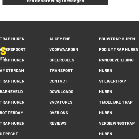
Een beoordeling toevoegen
TRAP HUREN
ALGEMENE
BOUWTRAP HUREN
AMERSFOORT
VOORWAARDEN
PODIUMTRAP HUREN
TRAP HUREN
SPELREGELS
RANDBEVEILIGING
AMSTERDAM
TRANSPORT
HUREN
TRAP HUREN
CONTACT
STEIGERTRAP
BARNEVELD
DOWNLOADS
HUREN
TRAP HUREN
VACATURES
TIJDELIJKE TRAP
ROTTERDAM
OVER ONS
HUREN
TRAP HUREN
REVIEWS
VERDIEPINGSTRAP
UTRECHT
HUREN