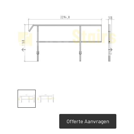
Previous
Next
Offerte Aanvragen