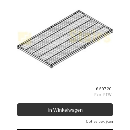
€
697,20
Excl. BTW
In Winkelwagen
Opties bekijken