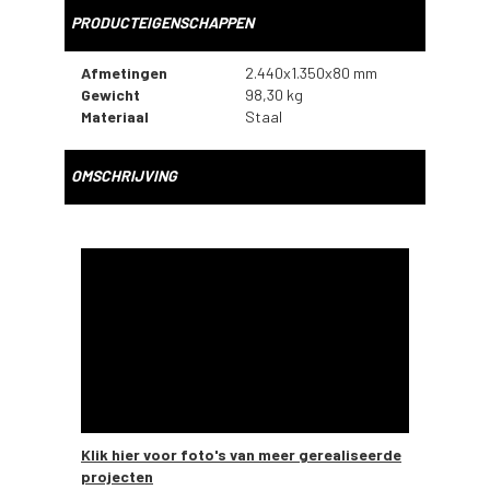
PRODUCTEIGENSCHAPPEN
Afmetingen
2.440x1.350x80 mm
Gewicht
98,30 kg
Materiaal
Staal
OMSCHRIJVING
Klik hier voor foto's van meer gerealiseerde
projecten