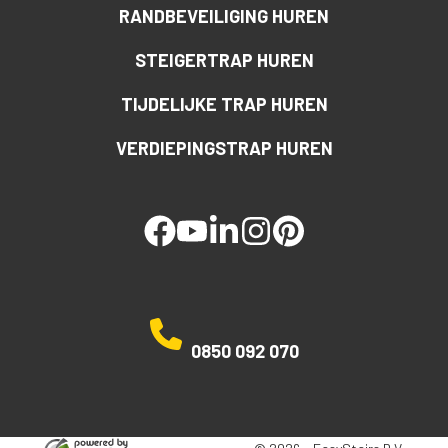
RANDBEVEILIGING HUREN
STEIGERTRAP HUREN
TIJDELIJKE TRAP HUREN
VERDIEPINGSTRAP HUREN
facebook
youtube
linked
instagram
pinterest
0850 092 070