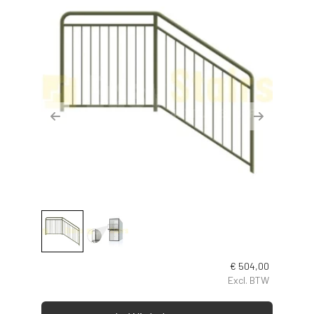
Previous
Next
€
504,00
Excl. BTW