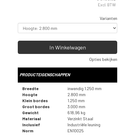
Excl. BTW
Varianten
In Winkelwagen
Opties bekijken
PRODUCTEIGENSCHAPPEN
Breedte
inwendig 1.250 mm
Hoogte
2.800 mm
Klein bordes
1.250 mm
Groot bordes
3.000 mm
Gewicht
618,96 kg
Materiaal
Verzinkt Staal
Inclusief
Industriële leuning
Norm
EN10025