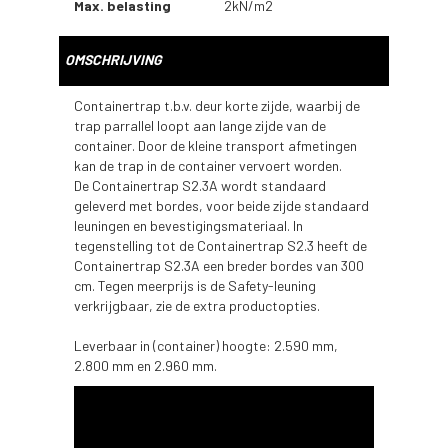
Max. belasting
2kN/m2
OMSCHRIJVING
Containertrap t.b.v. deur korte zijde, waarbij de
trap parrallel loopt aan lange zijde van de
container. Door de kleine transport afmetingen
kan de trap in de container vervoert worden.
De Containertrap S2.3A wordt standaard
geleverd met bordes, voor beide zijde standaard
leuningen en bevestigingsmateriaal. In
tegenstelling tot de Containertrap S2.3 heeft de
Containertrap S2.3A een breder bordes van 300
cm. Tegen meerprijs is de Safety-leuning
verkrijgbaar, zie de extra productopties.
Leverbaar in (container) hoogte: 2.590 mm,
2.800 mm en 2.960 mm.