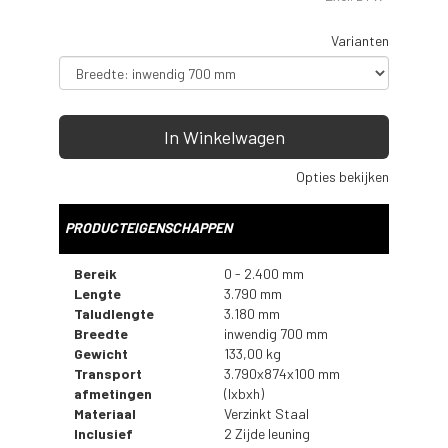
Varianten
In Winkelwagen
Opties bekijken
PRODUCTEIGENSCHAPPEN
Bereik
0 - 2.400 mm
Lengte
3.790 mm
Taludlengte
3.180 mm
Breedte
inwendig 700 mm
Gewicht
133,00 kg
Transport
3.790x874x100 mm
afmetingen
(lxbxh)
Materiaal
Verzinkt Staal
Inclusief
2 Zijde leuning