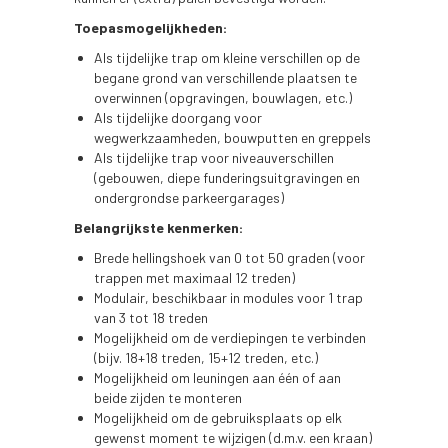
Toepasmogelijkheden:
Als tijdelijke trap om kleine verschillen op de
begane grond van verschillende plaatsen te
overwinnen (opgravingen, bouwlagen, etc.)
Als tijdelijke doorgang voor
wegwerkzaamheden, bouwputten en greppels
Als tijdelijke trap voor niveauverschillen
(gebouwen, diepe funderingsuitgravingen en
ondergrondse parkeergarages)
Belangrijkste kenmerken:
Brede hellingshoek van 0 tot 50 graden (voor
trappen met maximaal 12 treden)
Modulair, beschikbaar in modules voor 1 trap
van 3 tot 18 treden
Mogelijkheid om de verdiepingen te verbinden
(bijv. 18+18 treden, 15+12 treden, etc.)
Mogelijkheid om leuningen aan één of aan
beide zijden te monteren
Mogelijkheid om de gebruiksplaats op elk
gewenst moment te wijzigen (d.m.v. een kraan)