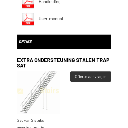
Handleiding
User-manual
OPTIES
EXTRA ONDERSTEUNING STALEN TRAP
SAT
Offerte aanvragen
Set van 2 stuks
meer informatie