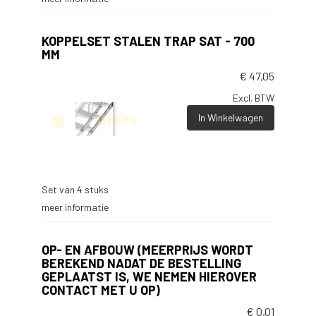
KOPPELSET STALEN TRAP SAT - 700
MM
€
47,05
Excl. BTW
In Winkelwagen
Set van 4 stuks
meer informatie
OP- EN AFBOUW (MEERPRIJS WORDT
BEREKEND NADAT DE BESTELLING
GEPLAATST IS, WE NEMEN HIEROVER
CONTACT MET U OP)
€
0,01