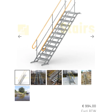
Previous
Next
€
994,00
Excl. BTW