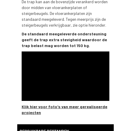
De trap kan aan de bovenzijde verankerd worden
door midden van vloerankerplaten of
steigerbeugels. De vloerankerplaten zijn
standaard meegeleverd. Tegen meerprijs zijn de
steigerbeugels verkrijgbaar, zie optie hieronder.
De standaard meegeleverde ondersteuning
geeft de trap extra stevigheid waardoor de
trap belast mag worden tot 150 kg.
Klik hier voor foto's van meer gerealiseerde
projecten