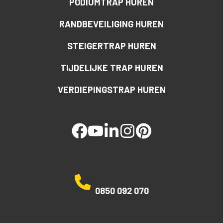
PODIUMTRAP HUREN
RANDBEVEILIGING HUREN
STEIGERTRAP HUREN
TIJDELIJKE TRAP HUREN
VERDIEPINGSTRAP HUREN
facebook
youtube
linked
instagram
pinterest
0850 092 070