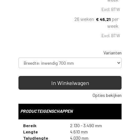
Excl. BTW
26 weken
per
€
45,21
week
Excl. BTW
Varianten
In Winkelwagen
Opties bekijken
PRODUCTEIGENSCHAPPEN
Bereik
2.130 - 3.490 mm
Lengte
4.610 mm
Taludlengte
4.030 mm