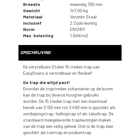
Breedte
inwendig 700 mm
Gewicht
147,00 kg
Materiaal
Verzinkt Staal
Inclusief
2 Zijde leuning
Norm
EN12811
Max. belasting
1,5kN/m2
OMSCHRIJVING
De
verstelbare
Stalen 15 treden trap van
EasyStairs is verstelbaar en flexibel!
De trap die altijd past!
Doordat de traptreden scharnieren op de boom
kan de trap bij diverse hoogten gebruikt
worden. De 15 treden trap met een maximaal
bereik van 2.130 mm tot 3.490 mm is geschikt als
verdiepingstrap, hellingtrap of als taludtrap. De
standaard meegeleverde trapleuningen maken
van de trap een veilig geheel. Ook is de trap zeer
geschikt als tuintrap en podiumtrap.