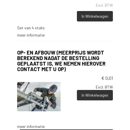
Excl. BTW
In Winkelwagen
Set van 4 stuks
meer informatie
OP- EN AFBOUW (MEERPRIJS WORDT
BEREKEND NADAT DE BESTELLING
GEPLAATST IS, WE NEMEN HIEROVER
CONTACT MET U OP)
€
0,01
Excl. BTW
In Winkelwagen
meer informatie