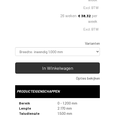
Excl. BTW
26 weken
per
€
38,32
week
Excl. BTW
Varianten
In Winkelwagen
Opties bekijken
PRODUCTEIGENSCHAPPEN
Bereik
0 - 1.200 mm
Lengte
2.170 mm
Taludlengte
1.500 mm