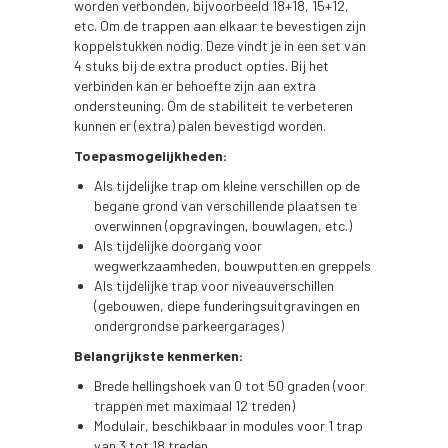
worden verbonden, bijvoorbeeld 18+18, 15+12,
etc. Om de trappen aan elkaar te bevestigen zijn
koppelstukken nodig. Deze vindt je in een set van
4 stuks bij de extra product opties. Bij het
verbinden kan er behoefte zijn aan extra
ondersteuning. Om de stabiliteit te verbeteren
kunnen er (extra) palen bevestigd worden.
Toepasmogelijkheden:
Als tijdelijke trap om kleine verschillen op de
begane grond van verschillende plaatsen te
overwinnen (opgravingen, bouwlagen, etc.)
Als tijdelijke doorgang voor
wegwerkzaamheden, bouwputten en greppels
Als tijdelijke trap voor niveauverschillen
(gebouwen, diepe funderingsuitgravingen en
ondergrondse parkeergarages)
Belangrijkste kenmerken:
Brede hellingshoek van 0 tot 50 graden (voor
trappen met maximaal 12 treden)
Modulair, beschikbaar in modules voor 1 trap
van 3 tot 18 treden