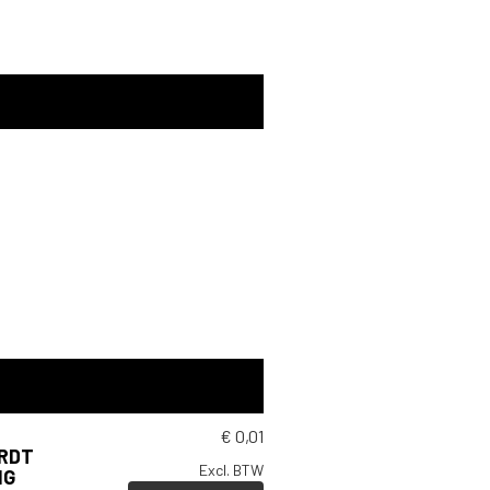
€
0,01
ORDT
Excl. BTW
NG