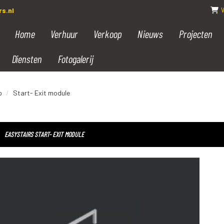
s.nl
Home
Verhuur
Verkoop
Nieuws
Projecten
Diensten
Fotogalerij
p
Start- Exit module
EASYSTAIRS START- EXIT MODULE