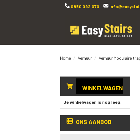
0850 092 070
info@easystair
Home
Verhuur
Verhuur Modulaire tra
WINKELWAGEN
Je winkelwagen is nog leeg.
ONS AANBOD