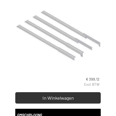
€
399,12
Excl. BTW
In Winkelwagen
OMSCHRIJVING