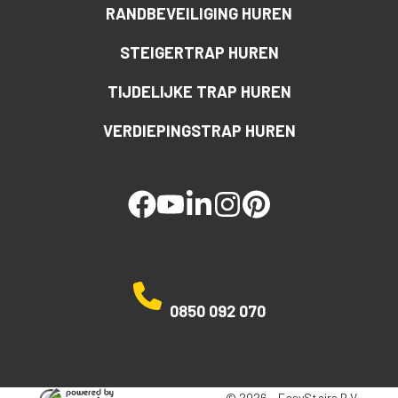
RANDBEVEILIGING HUREN
STEIGERTRAP HUREN
TIJDELIJKE TRAP HUREN
VERDIEPINGSTRAP HUREN
facebook
youtube
linked
instagram
pinterest
0850 092 070
© 2026 - EasyStairs B.V.