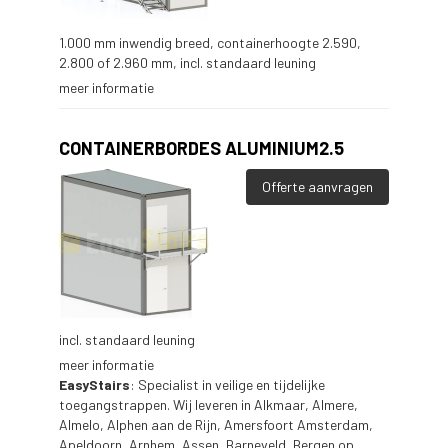
1.000 mm inwendig breed, containerhoogte 2.590,
2.800 of 2.960 mm, incl. standaard leuning
meer informatie
CONTAINERBORDES ALUMINIUM2.5
Offerte aanvragen
incl. standaard leuning
meer informatie
EasyStairs
: Specialist in veilige en tijdelijke
toegangstrappen. Wij leveren in Alkmaar, Almere,
Almelo, Alphen aan de Rijn, Amersfoort Amsterdam,
Apeldoorn, Arnhem, Assen, Barneveld, Bergen op