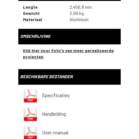
Lengte
2.456,8 mm
Gewicht
2,99 kg
Materiaal
Aluminium
OMSCHRIJVING
Klik hier voor foto's van meer gerealiseerde
projecten
BESCHIKBARE BESTANDEN
Specificaties
Handleiding
User-manual